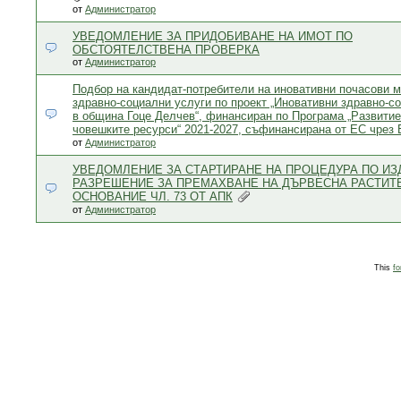
от
Администратор
УВЕДОМЛЕНИЕ ЗА ПРИДОБИВАНЕ НА ИМОТ ПО
ОБСТОЯТЕЛСТВЕНА ПРОВЕРКА
от
Администратор
Подбор на кандидат-потребители на иновативни почасови 
здравно-социални услуги по проект „Иновативни здравно-с
в община Гоце Делчев“, финансиран по Програма „Развитие
човешките ресурси“ 2021-2027, съфинансирана от ЕС чрез 
от
Администратор
УВЕДОМЛЕНИЕ ЗА СТАРТИРАНЕ НА ПРОЦЕДУРА ПО ИЗ
РАЗРЕШЕНИЕ ЗА ПРЕМАХВАНЕ НА ДЪРВЕСНА РАСТИТ
ОСНОВАНИЕ ЧЛ. 73 ОТ АПК
от
Администратор
This
f