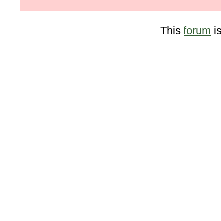
This
forum
i