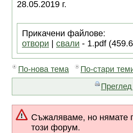
28.05.2019 г.
Прикачени файлове:
отвори
|
свали
- 1.pdf (459.
По-нова тема
По-стари тем
Преглед 
Съжаляваме, но нямате п
този форум.