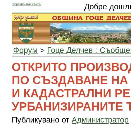
Обратно към сайта
Добре дошл
Форум
>
Гоце Делчев : Съобще
ОТКРИТО ПРОИЗВО
ПО СЪЗДАВАНЕ НА
И КАДАСТРАЛНИ РЕ
УРБАНИЗИРАНИТЕ 
Публикувано от
Администратор