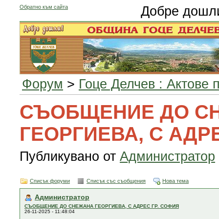
Обратно към сайта
Добре дошл
Форум
>
Гоце Делчев : Актове 
СЪОБЩЕНИЕ ДО С
ГЕОРГИЕВА, С АДР
Публикувано от
Администратор
Списък форуми
Списък със съобщения
Нова тема
Администратор
СЪОБЩЕНИЕ ДО СНЕЖАНА ГЕОРГИЕВА, С АДРЕС ГР. СОФИЯ
26-11-2025 - 11:48:04