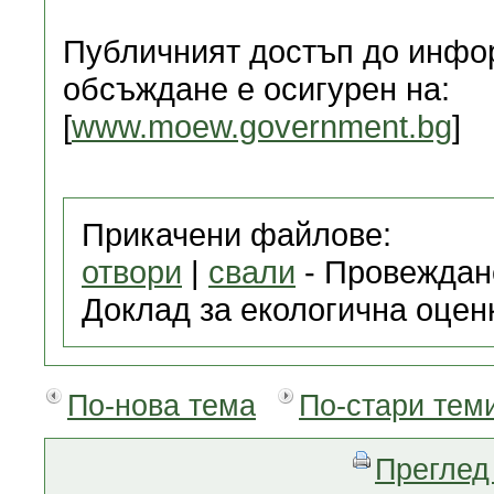
Публичният достъп до инфо
обсъждане е осигурен на:
[
www.moew.government.bg
]
Прикачени файлове:
отвори
|
свали
- Провеждан
Доклад за екологична оценк
По-нова тема
По-стари тем
Преглед 