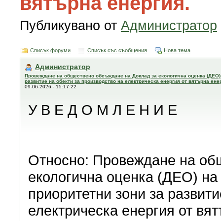
вятърна енергия.
Публикувано от
Администратор
Списък форуми
Списък със съобщения
Нова тема
Администратор
Провеждане на обществено обсъждане на Доклад за екологична оценка (ДЕО) 
развитие на обекти за производство на електрическа енергия от вятърна ене
09-06-2026 - 15:17:22
У В Е Д О М Л Е Н И Е
Относно: Провеждане на об
екологична оценка (ДЕО) на
приоритетни зони за развити
електрическа енергия от вят