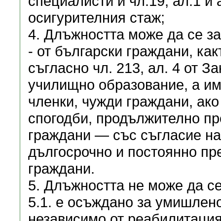
специалисти и чл.19, ал.1 и 
осигурителния стаж;
4. Длъжността може да се з
- от български граждани, как
съгласно чл. 213, ал. 4 от 
училищно образование, а им
членки, чужди граждани, ак
спогодби, продължително пр
граждани — със съгласие на
дългосрочно и постоянно пр
граждани.
5. Длъжността не може да се
5.1. е осъждано за умишлен
независимо от реабилитация