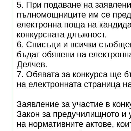
5. При подаване на заявлени
пълномощниците им се пред
електронна поща на кандида
конкурсната длъжност.
6. Списъци и всички съобщен
бъдат обявени на електронн
Делчев.
7. Обявата за конкурса ще б
на електронната страница н
Заявление за участие в конк
Закон за предучилищното и 
на нормативните актове, ко