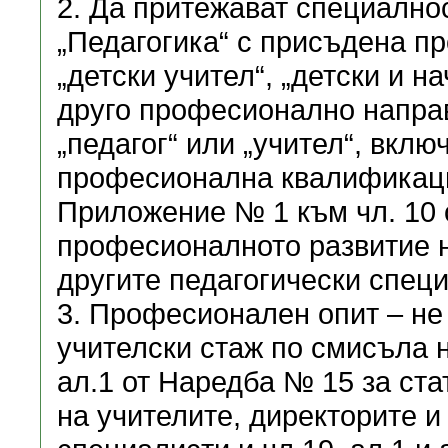
2. Да притежават специално
„Педагогика“ с присъдена 
„детски учител“, „детски и н
друго професионално напра
„педагог“ или „учител“, вкл
професионална квалификация
Приложение № 1 към чл. 10 
професионалното развитие н
другите педагогически спец
3. Професионален опит – не 
учителски стаж по смисъла на
ал.1 от Наредба № 15 за ст
на учителите, директорите и