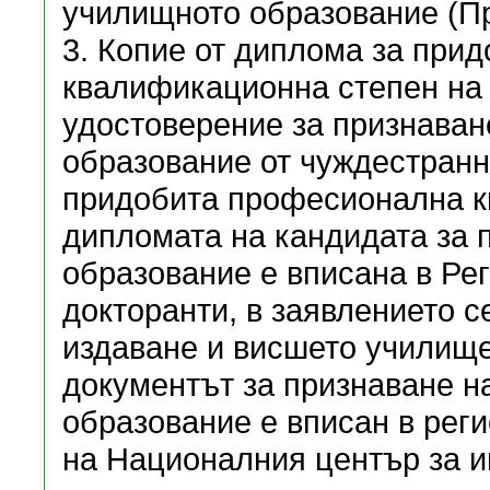
училищното образование (П
3. Копие от диплома за при
квалификационна степен на
удостоверение за признаван
образование от чуждестранн
придобита професионална к
дипломата на кандидата за 
образование е вписана в Ре
докторанти, в заявлението с
издаване и висшето училище
документът за признаване н
образование е вписан в рег
на Националния център за 