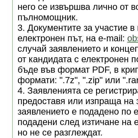
него се извършва лично от в
пълномощник.
3. Документите за участие в
електронен път, на e-mail:
ob
случай заявлението и конце
от кандидата с електронен 
бъде във формат PDF, в крип
формати: ".7z", ".zip" или ".rar
4. Заявленията се регистрир
предоставя или изпраща на з
заявлението е подадено по 
подадени след изтичане на е
но не се разглеждат.