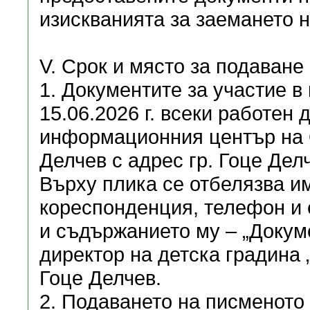
изискванията за заемането 
V. Срок и място за подаване
1. Документите за участие в 
15.06.2026 г. всеки работен д
информационния център на 
Делчев с адрес гр. Гоце Дел
Върху плика се отбелязва им
кореспонденция, телефон и е
и съдържанието му – „Докуме
директор на детска градина 
Гоце Делчев.
2. Подаването на писменото