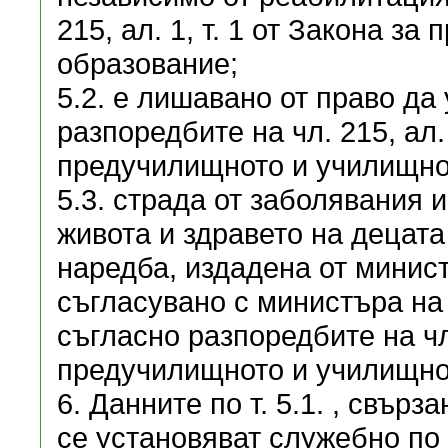
215, ал. 1, т. 1 от Закона з
образование;
5.2. е лишавано от право д
разпоредбите на чл. 215, ал. 
предучилищното и училищно
5.3. страда от заболявания 
живота и здравето на децата
наредба, издадена от минис
съгласувано с министъра на
съгласно разпоредбите на чл. 
предучилищното и училищно
6. Данните по т. 5.1. , свър
се установяват служебно по 