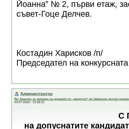
Йоанна” № 2, първи етаж, з
съвет-Гоце Делчев.
Костадин Харисков /п/
Председател на конкурсната
Администратор
Re: Конкурс за заемане на длъжността „директор“ на общинска детска градин
03-07-2026 - 15:26:51
С 
на допуснатите кандидат