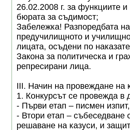
26.02.2008 г. за функциите 
бюрата за съдимост;
Забележка! Разпоредбата на ч
предучилищното и училищнот
лицата, осъдени по наказате
Закона за политическа и гр
репресирани лица.
III. Начин на провеждане на 
1. Конкурсът се провежда в 
- Първи етап – писмен изпит
- Втори етап – събеседване 
решаване на казуси, и защит