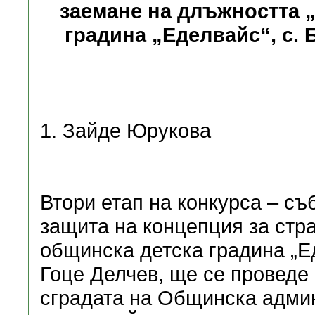
заемане на длъжността 
градина „Еделвайс“, с.
1. Зайде Юрукова
Втори етап на конкурса – съ
защита на концепция за стр
общинска детска градина „Е
Гоце Делчев, ще се проведе н
сградата на Общинска админ