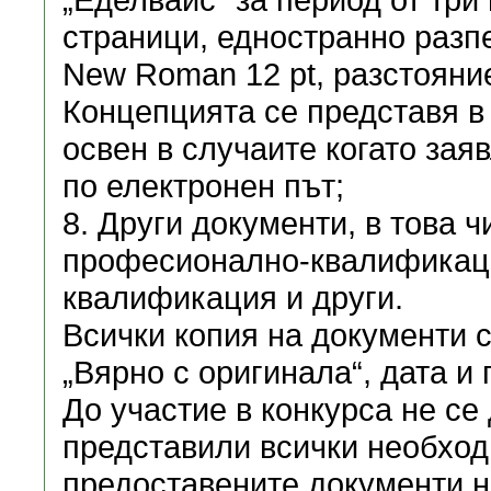
страници, едностранно разп
New Roman 12 pt, разстояние
Концепцията се представя в
освен в случаите когато зая
по електронен път;
8. Други документи, в това ч
професионално-квалификаци
квалификация и други.
Всички копия на документи 
„Вярно с оригинала“, дата и
До участие в конкурса не се 
представили всички необхо
предоставените документи н