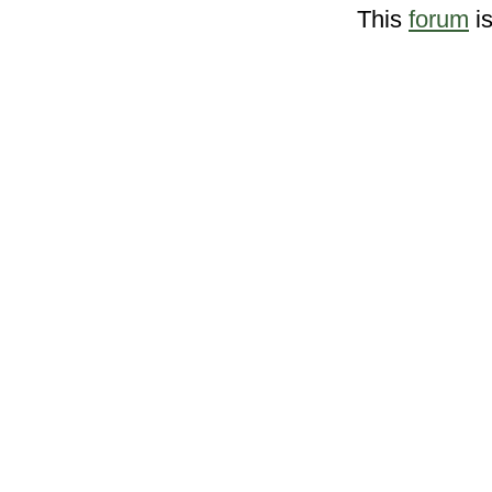
This
forum
i