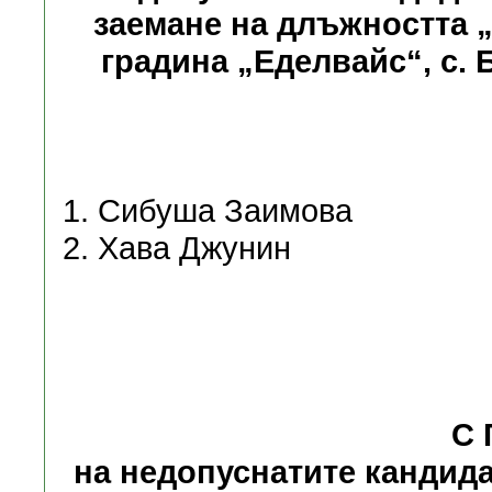
заемане на длъжността 
градина „Еделвайс“, с.
1. Сибуша Заимова
2. Хава Джунин
С 
на недопуснатите кандида