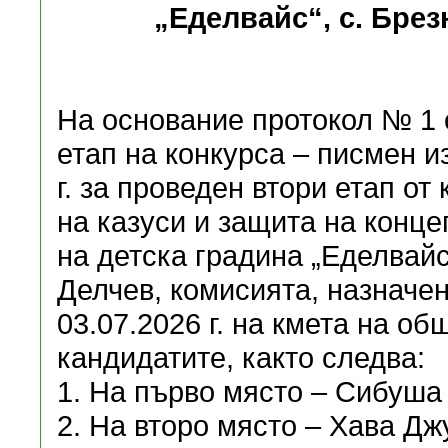
„Еделвайс“, с. Бре
На основание протокол № 1 о
етап на конкурса – писмен и
г. за проведен втори етап о
на казуси и защита на конце
на детска градина „Еделвайс
Делчев, комисията, назначе
03.07.2026 г. на кмета на о
кандидатите, както следва:
1. На първо място – Сибуша
2. На второ място – Хава Дж