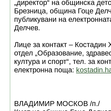
„директор“ на общинска детс
Брезница, община Гоце Делч
публикувани на електроннат
Делчев.
Лице за контакт – Костадин 
отдел „Образование, здраве
култура и спорт“, тел. за конт
електронна поща:
kostadin.h
ВЛАДИМИР МОСКОВ /п./