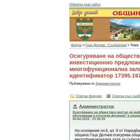
Обратно към сайта
Форум
>
Гоце Делчев : Съобщения
> Тема
Осигуряване на обществ
инвестиционно предложе
многофункционална зала
идентификатор 17395.197.
Публикувано от
Администратор
Списък форуми
Списък със съо
Администратор
Осигуряване на обществен достъп до инф
обслужващи и хотелски функции“ в поземл
30-04-2026 - 15:36:35
На основание чл.6, ал. 9 от Наредб
община Гоце Делчев осигурява общ
многофункционална зала за събития