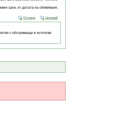
вен срок, от датата на обявяване,
Отговор
Цитирай
ития с обслужващи и хотелски