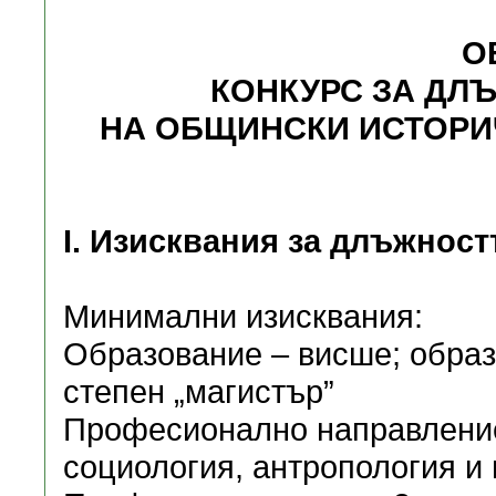
О
КОНКУРС ЗА ДЛ
НА ОБЩИНСКИ ИСТОРИЧ
І. Изисквания за длъжност
Минимални изисквания:
Образование – висше; обра
степен „магистър”
Професионално направление
социология, антропология и 