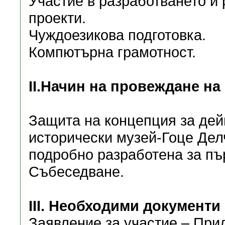
Участие в разработването и
проекти.
Чуждоезикова подготовка.
Компютърна грамотност.
ІІ.Начин на провеждане на
Защита на концепция за дей
исторически музей-Гоце Делч
подробно разработена за пър
Събеседване.
ІІІ. Необходими документи 
Заявление за участие – При