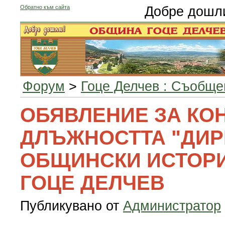
Обратно към сайта
Добре дошл
Форум
>
Гоце Делчев : Съобще
ОБЯВЛЕНИЕ ЗА КОН
ДЛЪЖНОСТТА "ДИР
ОБЩИНСКИ ИСТОРИ
ГОЦЕ ДЕЛЧЕВ
Публикувано от
Администратор