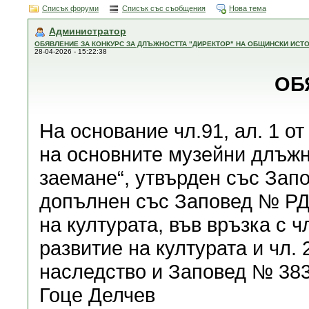
Списък форуми
Списък със съобщения
Нова тема
Администратор
ОБЯВЛЕНИЕ ЗА КОНКУРС ЗА ДЛЪЖНОСТТА "ДИРЕКТОР" НА ОБЩИНСКИ ИСТО
28-04-2026 - 15:22:38
ОБ
На основание чл.91, ал. 1 о
на основните музейни длъжн
заемане“, утвърден със Запо
допълнен със Заповед № РД0
на културата, във връзка с чл
развитие на културата и чл. 
наследство и Заповед № 383
Гоце Делчев