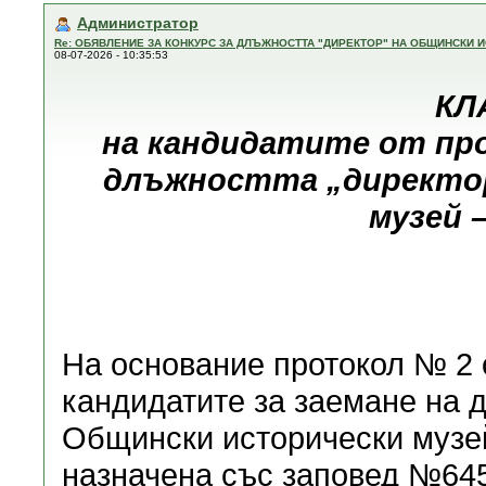
Администратор
Re: ОБЯВЛЕНИЕ ЗА КОНКУРС ЗА ДЛЪЖНОСТТА "ДИРЕКТОР" НА ОБЩИНСКИ И
08-07-2026 - 10:35:53
КЛ
на кандидатите от про
длъжността „директор
музей 
На основание протокол № 2 о
кандидатите за заемане на 
Общински исторически музей
назначена със заповед №645/