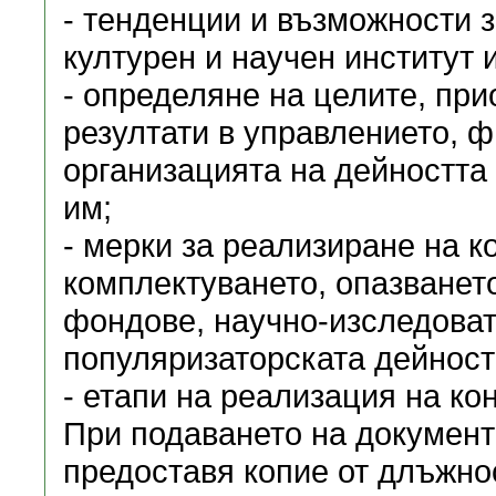
- тенденции и възможности з
културен и научен институт 
- определяне на целите, при
резултати в управлението, ф
организацията на дейността 
им;
- мерки за реализиране на к
комплектуването, опазванет
фондове, научно-изследоват
популяризаторската дейност
- етапи на реализация на ко
При подаването на документ
предоставя копие от длъжно