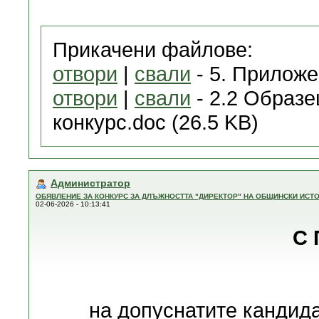
Прикачени файлове:
отвори
|
свали
- 5. Приложе
отвори
|
свали
- 2.2 Образе
конкурс.doc (26.5 KB)
Администратор
ОБЯВЛЕНИЕ ЗА КОНКУРС ЗА ДЛЪЖНОСТТА "ДИРЕКТОР" НА ОБЩИНСКИ ИСТО
02-06-2026 - 10:13:41
С 
на допуснатите кандида