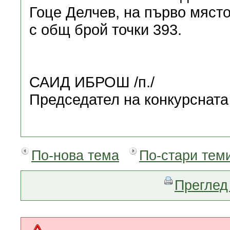
Гоце Делчев, на първо мяст
с общ брой точки 393.
САИД ИБРОШ /п./
Председател на конкурсната
По-нова тема
По-стари тем
Преглед 