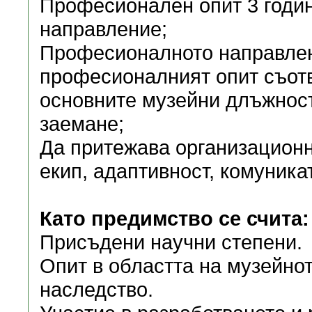
Професионален опит 3 годи
направление;
Професионалното направлен
професионалният опит съотв
основните музейни длъжност
заемане;
Да притежава организационн
екип, адаптивност, комуника
Като предимство се счита:
Присъдени научни степени.
Опит в областта на музейнот
наследство.