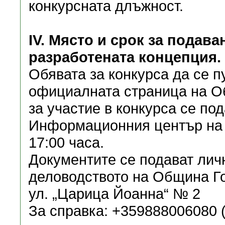
конкурсната длъжност.
ІV. Място и срок за подава
разработената концепция.
Обявата за конкурса да се п
официалната страница на О
за участие в конкурса се пода
Информационния център на 
17:00 часа.
Документите се подават лич
деловодството на Община Гоц
ул. „Царица Йоанна“ № 2
За справка: +359888006080 