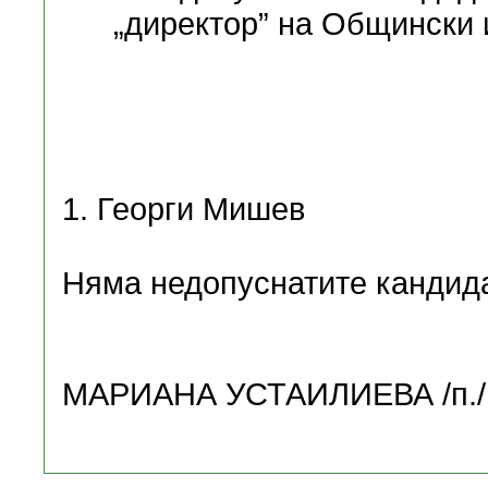
„директор” на Общински 
1. Георги Мишев
Няма недопуснатите кандида
МАРИАНА УСТАИЛИЕВА /п./