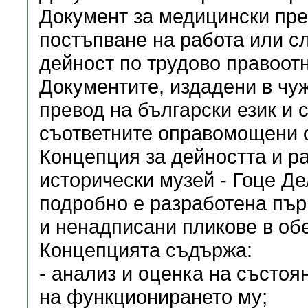
Документ за медицински пре
постъпване на работа или с
дейност по трудово правоотн
Документите, издадени в чу
превод на български език и
съответните оправомощени о
Концепция за дейността и р
исторически музей - Гоце Де
подробно е разработена пър
и ненадписани пликове в об
Концепцията съдържа:
- анализ и оценка на състоя
на функционирането му;