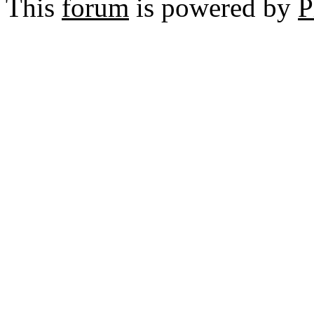
This
forum
is powered by
P