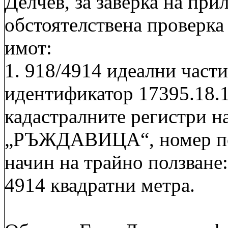
Делчев, за заверка на при
обстоятелствена проверк
имот:
1. 918/4914 идеални части
идентификатор 17395.18.1
кадастралните регистри н
„РЪЖДАВИЦА“, номер по 
начин на трайно ползване:
4914 квадратни метра.