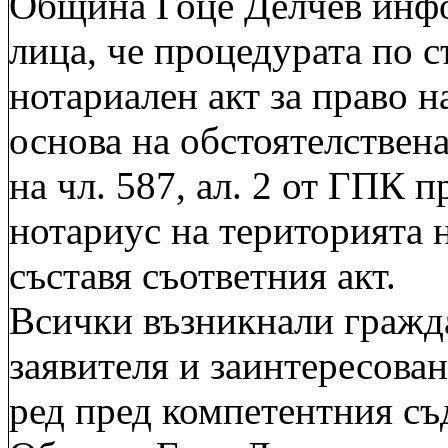
Община Гоце Делчев инфо
лица, че процедурата по с
нотариален акт за право н
основа на обстоятелствена
на чл. 587, ал. 2 от ГПК п
нотариус на територията 
съставя съответния акт.
Всички възникнали гражд
заявителя и заинтересован
ред пред компетентния съ