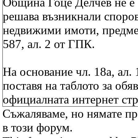
Община Гоце Делчев не е 
решава възникнали споров
недвижими имоти, предмет
587, ал. 2 от ГПК.
На основание чл. 18а, ал.
поставя на таблото за обя
официалната интернет стр
Съжаляваме, но нямате пр
в този форум.