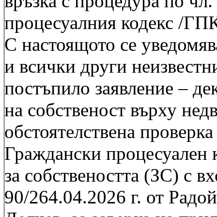
връзка с процедура по чл.
процесуалния кодекс /ГПК
С настоящото се уведомяв
и всички други неизвестни
постъпило заявление – де
на собственост върху нед
обстоятелствена проверка 
Граждански процесуален к
за собствеността (ЗС) с 
90/264.04.2026 г. от Радо