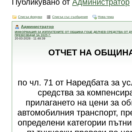
Публикувано от
Администратор
Списък форуми
Списък със съобщения
Нова тема
Администратор
ИНФОРМАЦИЯ ЗА ИЗПЛАТЕНИТЕ ОТ ОБЩИНА ГОЦЕ ДЕЛЧЕВ СРЕДСТВА ОТ 
ПРЕВОЗВАЧИ ЗА 2025 Г.
20-03-2026 - 11:48:39
ОТЧЕТ НА ОБЩИНА 
по чл. 71 от Наредбата за у
средства за компенсир
прилагането на цени за о
автомобилния транспорт, пр
определени категории пътни