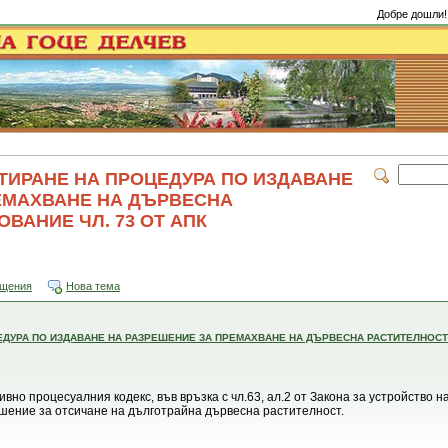
Добре дошли!
ТИРАНЕ НА ПРОЦЕДУРА ПО ИЗДАВАНЕ
ЕМАХВАНЕ НА ДЪРВЕСНА
ВАНИЕ ЧЛ. 73 ОТ АПК
бщения
Нова тема
ЕДУРА ПО ИЗДАВАНЕ НА РАЗРЕШЕНИЕ ЗА ПРЕМАХВАНЕ НА ДЪРВЕСНА РАСТИТЕЛНОСТ
вно процесуалния кодекс, във връзка с чл.63, ал.2 от Закона за устройство 
шение за отсичане на дълготрайна дървесна растителност.