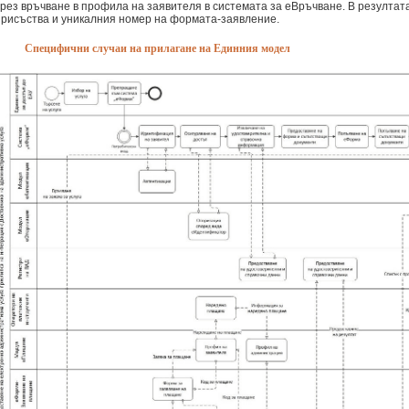
чрез връчване в профила на заявителя в системата за еВръчване. В резултат
присъства и уникалния номер на формата-заявление.
Специфични случаи на прилагане на Единния модел