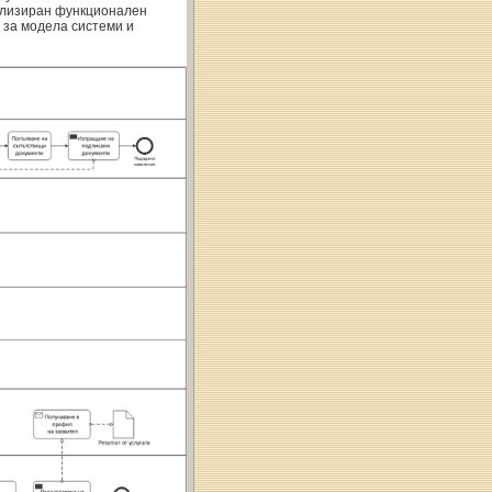
айлизиран функционален
 за модела системи и