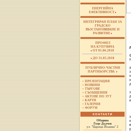
ЕНЕРГИЙНА
ЕФЕКТИВНОСТ
ИНТЕГРИРАН ПЛАН ЗА
ГРАДСКО
ВЪЗСТАНОВЯВАНЕ И
РАЗВИТИЕ
ПРОФИЛ
НА КУПУВАЧА
ОТ 01.06.2018
ДО 31.05.2018
ПУБЛИЧНО-ЧАСТНИ
ПАРТНЬОРСТВА
•
ПРЕЗЕНТАЦИЯ
д
•
НОВИНИ
•
ТЪРГОВЕ
•
СЪОБЩЕНИЯ
•
АКТОВЕ ПО ЗУТ
•
КАРТИ
•
ГАЛЕРИЯ
•
ФОРУМ
КОНТАКТИ
Община
Гоце Делчев
ул. "Царица Йоанна" 2