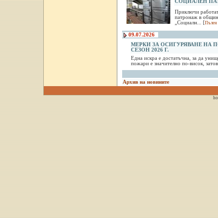
СОЦИАЛЕН ПА
Приключи работат
патронаж в община
„Социалн... [
Пълен 
09.07.2026
МЕРКИ ЗА ОСИГУРЯВАНЕ НА 
СЕЗОН 2026 Г.
Една искра е достатъчна, за да уни
пожари е значително по-висок, затова
Архив на новините
ho