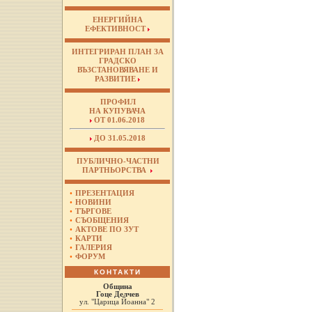
ЕНЕРГИЙНА
ЕФЕКТИВНОСТ
ИНТЕГРИРАН ПЛАН ЗА
ГРАДСКО
ВЪЗСТАНОВЯВАНЕ И
РАЗВИТИЕ
ПРОФИЛ
НА КУПУВАЧА
ОТ 01.06.2018
ДО 31.05.2018
ПУБЛИЧНО-ЧАСТНИ
ПАРТНЬОРСТВА
•
ПРЕЗЕНТАЦИЯ
•
НОВИНИ
•
ТЪРГОВЕ
•
СЪОБЩЕНИЯ
•
АКТОВЕ ПО ЗУТ
•
КАРТИ
•
ГАЛЕРИЯ
•
ФОРУМ
КОНТАКТИ
Община
Гоце Делчев
ул. "Царица Йоанна" 2