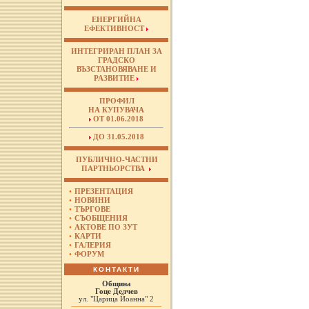
ЕНЕРГИЙНА
ЕФЕКТИВНОСТ
ИНТЕГРИРАН ПЛАН ЗА
ГРАДСКО
ВЪЗСТАНОВЯВАНЕ И
РАЗВИТИЕ
ПРОФИЛ
НА КУПУВАЧА
ОТ 01.06.2018
ДО 31.05.2018
ПУБЛИЧНО-ЧАСТНИ
ПАРТНЬОРСТВА
•
ПРЕЗЕНТАЦИЯ
•
НОВИНИ
•
ТЪРГОВЕ
•
СЪОБЩЕНИЯ
•
АКТОВЕ ПО ЗУТ
•
КАРТИ
•
ГАЛЕРИЯ
•
ФОРУМ
КОНТАКТИ
Община
Гоце Делчев
ул. "Царица Йоанна" 2