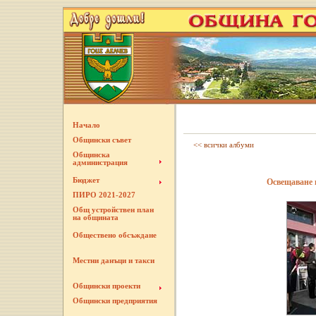
Начало
Общински съвет
<< всички албуми
Общинска
администрация
Бюджет
Освещаване н
ПИРО 2021-2027
Общ устройствен план
на общината
Обществено обсъждане
Местни данъци и такси
Общински проекти
Общински предприятия