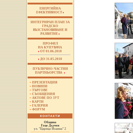
ЕНЕРГИЙНА
ЕФЕКТИВНОСТ
ИНТЕГРИРАН ПЛАН ЗА
ГРАДСКО
ВЪЗСТАНОВЯВАНЕ И
РАЗВИТИЕ
ПРОФИЛ
НА КУПУВАЧА
ОТ 01.06.2018
ДО 31.05.2018
ПУБЛИЧНО-ЧАСТНИ
ПАРТНЬОРСТВА
•
ПРЕЗЕНТАЦИЯ
•
НОВИНИ
•
ТЪРГОВЕ
•
СЪОБЩЕНИЯ
•
АКТОВЕ ПО ЗУТ
•
КАРТИ
•
ГАЛЕРИЯ
•
ФОРУМ
КОНТАКТИ
Община
Гоце Делчев
ул. "Царица Йоанна" 2