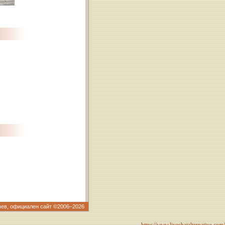
чев, официален сайт ©2006–2026
https://www.livechatalternative.com/