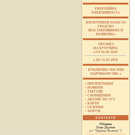
ЕНЕРГИЙНА
ЕФЕКТИВНОСТ
ИНТЕГРИРАН ПЛАН ЗА
ГРАДСКО
ВЪЗСТАНОВЯВАНЕ И
РАЗВИТИЕ
ПРОФИЛ
НА КУПУВАЧА
ОТ 01.06.2018
ДО 31.05.2018
ПУБЛИЧНО-ЧАСТНИ
ПАРТНЬОРСТВА
•
ПРЕЗЕНТАЦИЯ
•
НОВИНИ
•
ТЪРГОВЕ
•
СЪОБЩЕНИЯ
•
АКТОВЕ ПО ЗУТ
•
КАРТИ
•
ГАЛЕРИЯ
•
ФОРУМ
КОНТАКТИ
Община
Гоце Делчев
ул. "Царица Йоанна" 2