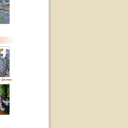
е Делчев